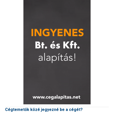
Cégtemetők közé jegyezné be a cégét?