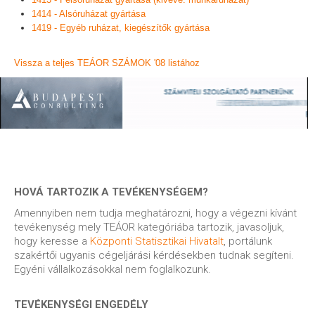
1414 - Alsóruházat gyártása
1419 - Egyéb ruházat, kiegészítők gyártása
Vissza a teljes TEÁOR SZÁMOK '08 listához
HOVÁ TARTOZIK A TEVÉKENYSÉGEM?
Amennyiben nem tudja meghatározni, hogy a végezni kívánt
tevékenység mely TEÁOR kategóriába tartozik, javasoljuk,
hogy keresse a
Központi Statisztikai Hivatalt
, portálunk
szakértői ugyanis cégeljárási kérdésekben tudnak segíteni.
Egyéni vállalkozásokkal nem foglalkozunk.
TEVÉKENYSÉGI ENGEDÉLY