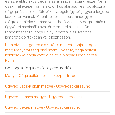
és az elektronikus cégeljárás a mindennapjaik része. Nem
csak mellékesen van elektronikus aláírásuk és foglalkoznak
cégeljárással, ez a főtevékenységük, így cégügyei a legjobb
kezekben vannak. A fent felsorolt hibák mindegyike az
elégtelen tájékoztatásra vezethető vissza. A cégalapítás.net
ügyvédei maximális szakértelemmel állnak az Ön
rendelkezésére, hogy Ön nyugodtan, a szükséges
ismeretek birtokában vállalkozhasson.
Ha a biztonságot és a szakértelmet választja, látogassa
meg Magyarország első számú, vezető, cégalapítási
kérdésekkel foglalkozó oldalát, a Magyar Cégalapítás
Portált.
Cégjoggal foglalkozó ügyvédi irodák:
Magyar Cégalapítás Portál - Központi iroda
Ügyvéd Bács-Kiskun megye - Ügyvédet keresünk!
Ügyvéd Baranya megye - Ügyvédet keresünk!
Ügyvéd Békés megye - Ügyvédet keresünk!