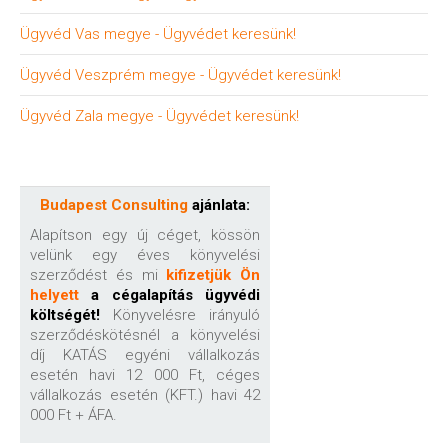
Ügyvéd Vas megye - Ügyvédet keresünk!
Ügyvéd Veszprém megye - Ügyvédet keresünk!
Ügyvéd Zala megye - Ügyvédet keresünk!
Budapest Consulting
ajánlata:
Alapítson egy új céget, kössön
velünk egy éves könyvelési
szerződést és mi
kifizetjük Ön
helyett
a cégalapítás ügyvédi
költségét!
Könyvelésre irányuló
szerződéskötésnél a könyvelési
díj KATÁS egyéni vállalkozás
esetén havi 12 000 Ft, céges
vállalkozás esetén (KFT.) havi 42
000 Ft + ÁFA.