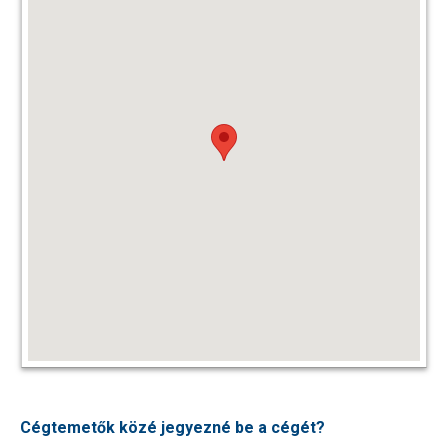
Cégtemetők közé jegyezné be a cégét?