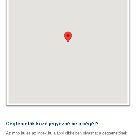
Cégtemetők közé jegyezné be a cégét?
Az mno.hu és az index.hu alábbi cikkeiben olvashat a cégtemetőnek