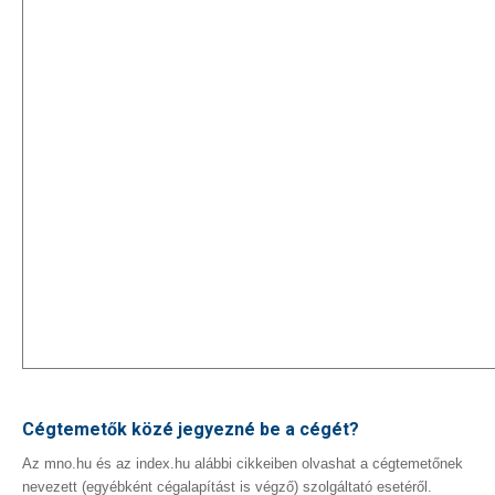
Cégtemetők közé jegyezné be a cégét?
Az mno.hu és az index.hu alábbi cikkeiben olvashat a cégtemetőnek
nevezett (egyébként cégalapítást is végző) szolgáltató esetéről.