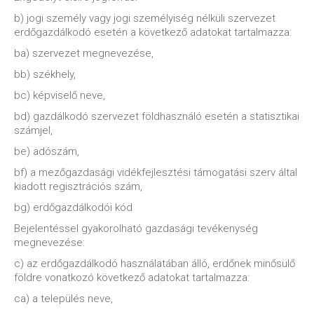
b) jogi személy vagy jogi személyiség nélküli szervezet
erdőgazdálkodó esetén a következő adatokat tartalmazza:
ba) szervezet megnevezése,
bb) székhely,
bc) képviselő neve,
bd) gazdálkodó szervezet földhasználó esetén a statisztikai
számjel,
be) adószám,
bf) a mezőgazdasági vidékfejlesztési támogatási szerv által
kiadott regisztrációs szám,
bg) erdőgazdálkodói kód
Bejelentéssel gyakorolható gazdasági tevékenység
megnevezése:
c) az erdőgazdálkodó használatában álló, erdőnek minősülő
földre vonatkozó következő adatokat tartalmazza:
ca) a település neve,