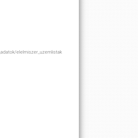
adatok/elelmiszer_uzemlistak