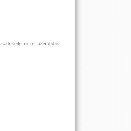
adatok/elelmiszer_uzemlistak