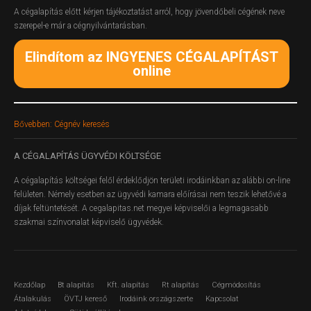
A cégalapítás előtt kérjen tájékoztatást arról, hogy jövendőbeli cégének neve
szerepel-e már a cégnyilvántarásban.
Elindítom az INGYENES CÉGALAPÍTÁST
online
Bővebben: Cégnév keresés
A
CÉGALAPÍTÁS ÜGYVÉDI KÖLTSÉGE
A cégalapítás költségei felől érdeklődjön területi irodáinkban az alábbi on-line
felületen.
Némely esetben az ügyvédi kamara előírásai nem teszik lehetővé a
díjak feltüntetését. A cegalapitas.net megyei képviselői a legmagasabb
szakmai színvonalat képviselő ügyvédek.
Kezdőlap
Bt alapítás
Kft. alapítás
Rt alapítás
Cégmódosítás
Átalakulás
ÖVTJ kereső
Irodáink országszerte
Kapcsolat