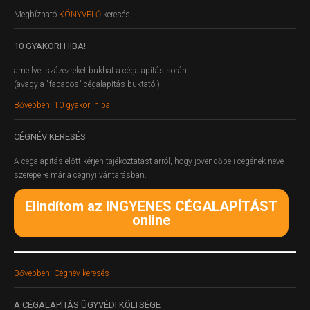
Megbízható
KÖNYVELŐ
keresés
10
GYAKORI HIBA!
amellyel százezreket bukhat a cégalapítás során.
(avagy a "fapados" cégalapítás buktatói)
Bővebben: 10 gyakori hiba
CÉGNÉV
KERESÉS
A cégalapítás előtt kérjen tájékoztatást arról, hogy jövendőbeli cégének neve
szerepel-e már a cégnyilvántarásban.
Elindítom az INGYENES CÉGALAPÍTÁST
online
Bővebben: Cégnév keresés
A
CÉGALAPÍTÁS ÜGYVÉDI KÖLTSÉGE