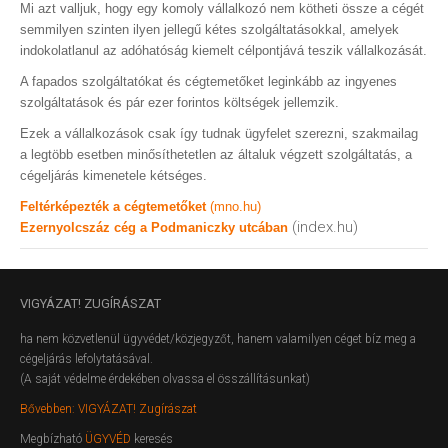
Mi azt valljuk, hogy egy komoly vállalkozó nem kötheti össze a cégét
semmilyen szinten ilyen jellegű kétes szolgáltatásokkal, amelyek
indokolatlanul az adóhatóság kiemelt célpontjává teszik vállalkozását.
A fapados szolgáltatókat és cégtemetőket leginkább az ingyenes
szolgáltatások és pár ezer forintos költségek jellemzik.
Ezek a vállalkozások csak így tudnak ügyfelet szerezni, szakmailag
a legtöbb esetben minősíthetetlen az általuk végzett szolgáltatás, a
cégeljárás kimenetele kétséges.
Feltérképezték a cégtemetőket
(mno.hu)
(index.hu)
Ezernyolcszáz cég a Podmaniczky utcában
VIGYÁZAT!
ZUGÍRÁSZAT
ha nem közvetlenül ügyvédet/közjegyzőt, hanem valamilyen céget bíz meg a
cégeljárás lefolytatásával.
(A saját védelme érdekében olvassa el összállításunkat)
Bővebben: VIGYÁZAT! Zugírászat
Megbízható
ÜGYVÉD
keresés