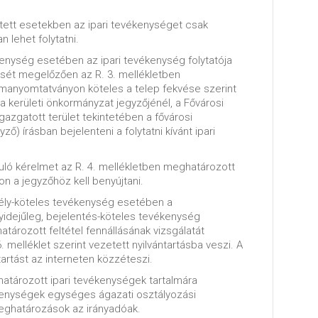
tett esetekben az ipari tevékenységet csak
 lehet folytatni.
kenység esetében az ipari tevékenység folytatója
sét megelőzően az R. 3. mellékletben
manyomtatványon köteles a telep fekvése szerint
a kerületi önkormányzat jegyzőjénél, a Fővárosi
gazgatott terület tekintetében a fővárosi
ző) írásban bejelenteni a folytatni kívánt ipari
uló kérelmet az R. 4. mellékletben meghatározott
 a jegyzőhöz kell benyújtani.
dély-köteles tevékenység esetében a
idejűleg, bejelentés-köteles tevékenység
ározott feltétel fennállásának vizsgálatát
. melléklet szerint vezetett nyilvántartásba veszi. A
tartást az interneten közzéteszi.
határozott ipari tevékenységek tartalmára
enységek egységes ágazati osztályozási
meghatározások az irányadóak.