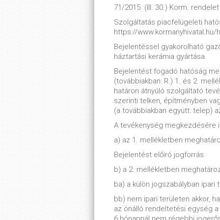
71/2015. (III. 30.) Korm. rendelet
Szolgáltatás piacfelügeleti hatós
https://www.kormanyhivatal.hu/
Bejelentéssel gyakorolható ga
háztartási kerámia gyártása
Bejelentést fogadó hatóság meg
(továbbiakban: R.) 1. és 2. mell
határon átnyúló szolgáltató tevé
szerinti telken, építményben va
(a továbbiakban együtt: telep) a
A tevékenység megkezdésére ir
a) az 1. mellékletben meghatáro
Bejelentést előíró jogforrás:
b) a 2. mellékletben meghatároz
ba) a külön jogszabályban ipari 
bb) nem ipari területen akkor, 
az önálló rendeltetési egység 
6 hónapnál nem régebbi jogerős