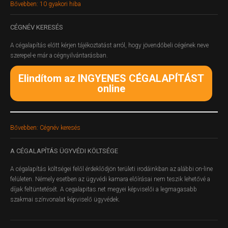
Bővebben: 10 gyakori hiba
CÉGNÉV
KERESÉS
A cégalapítás előtt kérjen tájékoztatást arról, hogy jövendőbeli cégének neve
szerepel-e már a cégnyilvántarásban.
Elindítom az INGYENES CÉGALAPÍTÁST
online
Bővebben: Cégnév keresés
A
CÉGALAPÍTÁS ÜGYVÉDI KÖLTSÉGE
A cégalapítás költségei felől érdeklődjön területi irodáinkban az alábbi on-line
felületen.
Némely esetben az ügyvédi kamara előírásai nem teszik lehetővé a
díjak feltüntetését. A cegalapitas.net megyei képviselői a legmagasabb
szakmai színvonalat képviselő ügyvédek.