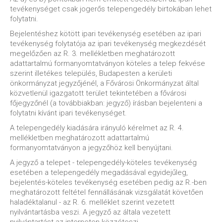
tevékenységet csak jogerős telepengedély birtokában lehet
folytatni.
Bejelentéshez kötött ipari tevékenység esetében az ipari
tevékenység folytatója az ipari tevékenység megkezdését
megelőzően az R. 3. mellékletben meghatározott
adattartalmú formanyomtatványon köteles a telep fekvése
szerint illetékes település, Budapesten a kerületi
önkormányzat jegyzőjénél, a Fővárosi Önkormányzat által
közvetlenül igazgatott terület tekintetében a fővárosi
főjegyzőnél (a továbbiakban: jegyző) írásban bejelenteni a
folytatni kívánt ipari tevékenységet.
A telepengedély kiadására irányuló kérelmet az R. 4.
mellékletben meghatározott adattartalmú
formanyomtatványon a jegyzőhöz kell benyújtani.
A jegyző a telepet - telepengedély-köteles tevékenység
esetében a telepengedély megadásával egyidejűleg,
bejelentés-köteles tevékenység esetében pedig az R.-ben
meghatározott feltétel fennállásának vizsgálatát követően
haladéktalanul - az R. 6. melléklet szerint vezetett
nyilvántartásba veszi. A jegyző az általa vezetett