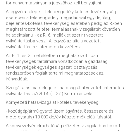
formanyomtatványon a jegyzőhöz kell benyújtani.
A jegyző a telepet - telepengedély-köteles tevékenység
esetében a telepengedély megadásával egyidejűleg,
bejelentés-köteles tevékenység esetében pedig az R.-ben
meghatározott feltétel fennállásának vizsgálatát követően
haladéktalanul - az R. 6. melléklet szerint vezetett
nyilvántartásba veszi. A jegyző az általa vezetett
nyilvántartást az interneten közzéteszi.
Az R. 1. és 2. mellékletben meghatározott ipari
tevékenységek tartalmára vonatkozóan a gazdasági
tevékenységek egységes ágazati osztályozási
rendszerében foglalt tartalmi meghatározások az
irányadóak.
Szolgáltatás piacfelügeleti hatóság által vezetett internetes
nyilvántartás: 57/2013. (II. 27.) Korm. rendelet
Környezeti hatásvizsgálat köteles tevékenység:
- közútigépjármű-gyártó üzem (gyártás, összeszerelés,
motorgyártás) 10 000 db/év késztermék előállításától.
A környezetvédelmi hatóság előzetes vizsgálatban hozott