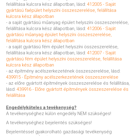
felállítása kulcsra kész állapotban, lásd:
412005 - Saját
gyártású faépület helyszíni összeszerelése, felállítása
kulcsra kész állapotban
- a saját gyártású műanyag épület helyszíni összeszerelése,
felállítása kulcsra kész állapotban, lásd:
412006 - Saját
gyártású műanyag épület helyszíni összeszerelése,
felállítása kulcsra kész állapotban
- a saját gyártású fém épület helyszíni összeszerelése,
felállítása kulcsra kész állapotban, lásd:
412007 - Saját
gyártású fém épület helyszíni összeszerelése, felállítása
kulcsra kész állapotban
- az építmény acélszerkezetének összeszerelése, lásd:
439915 - Építmény acélszerkezetének összeszerelése
- az előre gyártott építmények összeszerelése és felállítása,
lásd:
439916 - Előre gyártott építmények összeszerelése és
felállítása
Engedélyköteles a tevékenység?
A tevékenységhez külön engedély NEM szükséges!
A tevékenységhez bejelentés szükséges!
Bejelentéssel gyakorolható gazdasági tevékenység