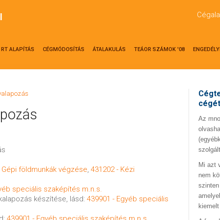
Cégala
l
RT ALAPÍTÁS
CÉGMÓDOSÍTÁS
ÁTALAKULÁS
TEÁOR SZÁMOK '08
ENGEDÉLY
Cégte
lyalapozás
cégé
apozás
Az mno.
olvasha
(egyébk
ás
szolgál
Mi azt 
- Gépi földmunkák végzése
,
431202 - Kézi
nem kö
szinten
yéb speciális szaképítés m.n.s.
amelyek
íkalapozás készítése, lásd:
439901 - Egyéb speciális
kiemelt
sd:
439901 - Egyéb speciális szaképítés m.n.s.