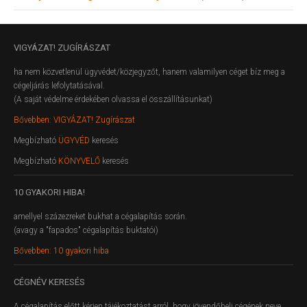
VIGYÁZAT!
ZUGÍRÁSZAT
ha nem közvetlenül ügyvédet/közjegyzőt, hanem valamilyen céget bíz meg a
cégeljárás lefolytatásával.
(A saját védelme érdekében olvassa el összállításunkat)
Bővebben: VIGYÁZAT! Zugírászat
Megbízható
ÜGYVÉD
keresés
Megbízható
KÖNYVELŐ
keresés
10
GYAKORI HIBA!
amellyel százezreket bukhat a cégalapítás során.
(avagy a "fapados" cégalapítás buktatói)
Bővebben: 10 gyakori hiba
CÉGNÉV
KERESÉS
A cégalapítás előtt kérjen tájékoztatást arról, hogy jövendőbeli cégének neve