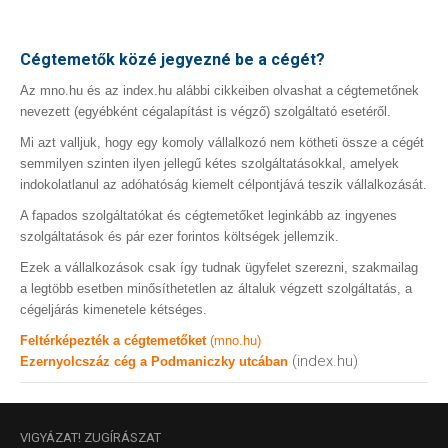
Cégtemetők közé jegyezné be a cégét?
Az mno.hu és az index.hu alábbi cikkeiben olvashat a cégtemetőnek
nevezett (egyébként cégalapítást is végző) szolgáltató esetéről.
Mi azt valljuk, hogy egy komoly vállalkozó nem kötheti össze a cégét
semmilyen szinten ilyen jellegű kétes szolgáltatásokkal, amelyek
indokolatlanul az adóhatóság kiemelt célpontjává teszik vállalkozását.
A fapados szolgáltatókat és cégtemetőket leginkább az ingyenes
szolgáltatások és pár ezer forintos költségek jellemzik.
Ezek a vállalkozások csak így tudnak ügyfelet szerezni, szakmailag
a legtöbb esetben minősíthetetlen az általuk végzett szolgáltatás, a
cégeljárás kimenetele kétséges.
Feltérképezték a cégtemetőket
(mno.hu)
(index.hu)
Ezernyolcszáz cég a Podmaniczky utcában
VIGYÁZAT!
ZUGÍRÁSZAT