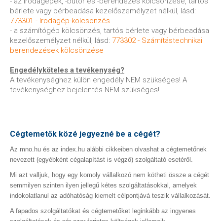
- az irodagépek, -bútor és -berendezés kölcsönzése, tartós
bérlete vagy bérbeadása kezelőszemélyzet nélkül, lásd:
773301 - Irodagép-kölcsönzés
- a számítógép kölcsönzés, tartós bérlete vagy bérbeadása
kezelőszemélyzet nélkül, lásd:
773302 - Számítástechnikai
berendezések kölcsönzése
Engedélyköteles a tevékenység?
A tevékenységhez külön engedély NEM szükséges! A
tevékenységhez bejelentés NEM szükséges!
Cégtemetők közé jegyezné be a cégét?
Az mno.hu és az index.hu alábbi cikkeiben olvashat a cégtemetőnek
nevezett (egyébként cégalapítást is végző) szolgáltató esetéről.
Mi azt valljuk, hogy egy komoly vállalkozó nem kötheti össze a cégét
semmilyen szinten ilyen jellegű kétes szolgáltatásokkal, amelyek
indokolatlanul az adóhatóság kiemelt célpontjává teszik vállalkozását.
A fapados szolgáltatókat és cégtemetőket leginkább az ingyenes