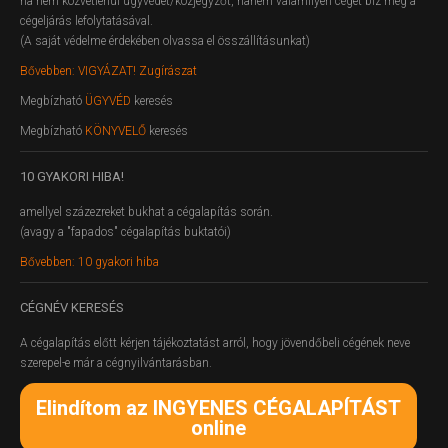
ha nem közvetlenül ügyvédet/közjegyzőt, hanem valamilyen céget bíz meg a
cégeljárás lefolytatásával.
(A saját védelme érdekében olvassa el összállításunkat)
Bővebben: VIGYÁZAT! Zugírászat
Megbízható
ÜGYVÉD
keresés
Megbízható
KÖNYVELŐ
keresés
10
GYAKORI HIBA!
amellyel százezreket bukhat a cégalapítás során.
(avagy a "fapados" cégalapítás buktatói)
Bővebben: 10 gyakori hiba
CÉGNÉV
KERESÉS
A cégalapítás előtt kérjen tájékoztatást arról, hogy jövendőbeli cégének neve
szerepel-e már a cégnyilvántarásban.
Elindítom az INGYENES CÉGALAPÍTÁST
online