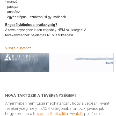
- mangó
- papaya
- ananász
- egyéb trópusi, szubtrópusi gyümölcsök
Engedélyköteles a tevékenység?
A tevékenységhez külön engedély NEM szükséges! A
tevékenységhez bejelentés NEM szükséges!
Vissza a listához
HOVÁ TARTOZIK A TEVÉKENYSÉGEM?
Amennyiben nem tudja meghatározni, hogy a végezni kívánt
tevékenység mely TEÁOR kategóriába tartozik, javasoljuk,
hogy keresse a
Központi Statisztikai Hivatalt
, portálunk