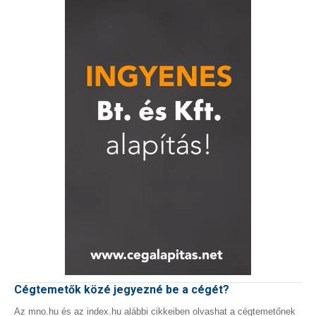
Cégtemetők közé jegyezné be a cégét?
Az mno.hu és az index.hu alábbi cikkeiben olvashat a cégtemetőnek