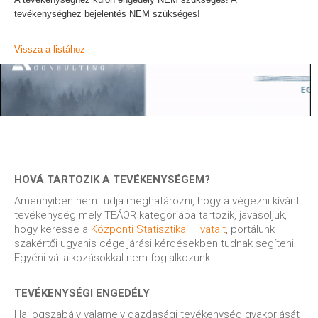
tevékenységhez bejelentés NEM szükséges!
Vissza a listához
HOVÁ TARTOZIK A TEVÉKENYSÉGEM?
Amennyiben nem tudja meghatározni, hogy a végezni kívánt
tevékenység mely TEÁOR kategóriába tartozik, javasoljuk,
hogy keresse a
Központi Statisztikai Hivatalt
, portálunk
szakértői ugyanis cégeljárási kérdésekben tudnak segíteni.
Egyéni vállalkozásokkal nem foglalkozunk.
TEVÉKENYSÉGI ENGEDÉLY
Ha jogszabály valamely gazdasági tevékenység gyakorlását