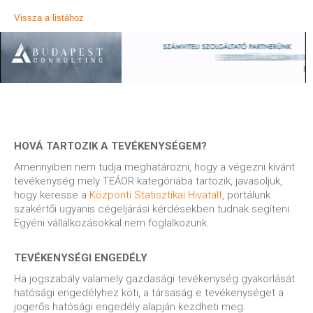
Vissza a listához
HOVÁ TARTOZIK A TEVÉKENYSÉGEM?
Amennyiben nem tudja meghatározni, hogy a végezni kívánt
tevékenység mely TEÁOR kategóriába tartozik, javasoljuk,
hogy keresse a
Központi Statisztikai Hivatalt
, portálunk
szakértői ugyanis cégeljárási kérdésekben tudnak segíteni.
Egyéni vállalkozásokkal nem foglalkozunk.
TEVÉKENYSÉGI ENGEDÉLY
Ha jogszabály valamely gazdasági tevékenység gyakorlását
hatósági engedélyhez köti, a társaság e tevékenységet a
jogerős hatósági engedély alapján kezdheti meg.