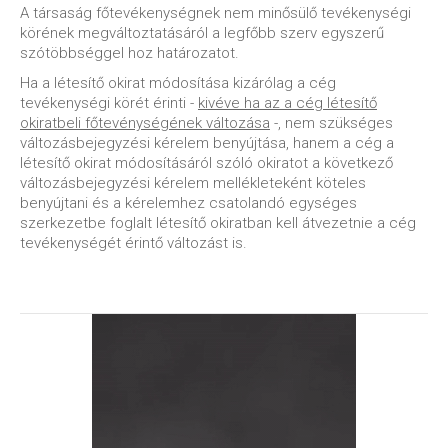
A társaság főtevékenységnek nem minősülő tevékenységi
körének megváltoztatásáról a legfőbb szerv egyszerű
szótöbbséggel hoz határozatot.
Ha a létesítő okirat módosítása kizárólag a cég
tevékenységi körét érinti -
kivéve ha az a cég létesítő
okiratbeli főtevénységének változása
-, nem szükséges
változásbejegyzési kérelem benyújtása, hanem a cég a
létesítő okirat módosításáról szóló okiratot a következő
változásbejegyzési kérelem mellékleteként köteles
benyújtani és a kérelemhez csatolandó egységes
szerkezetbe foglalt létesítő okiratban kell átvezetnie a cég
tevékenységét érintő változást is.