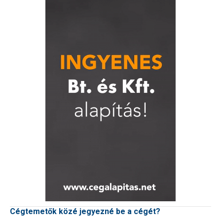
Cégtemetők közé jegyezné be a cégét?