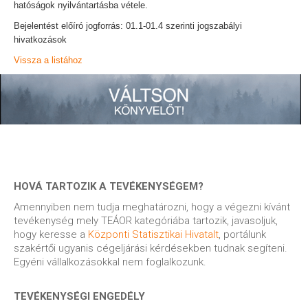
hatóságok nyilvántartásba vétele.
Bejelentést előíró jogforrás: 01.1-01.4 szerinti jogszabályi
hivatkozások
Vissza a listához
HOVÁ TARTOZIK A TEVÉKENYSÉGEM?
Amennyiben nem tudja meghatározni, hogy a végezni kívánt
tevékenység mely TEÁOR kategóriába tartozik, javasoljuk,
hogy keresse a
Központi Statisztikai Hivatalt
, portálunk
szakértői ugyanis cégeljárási kérdésekben tudnak segíteni.
Egyéni vállalkozásokkal nem foglalkozunk.
TEVÉKENYSÉGI ENGEDÉLY