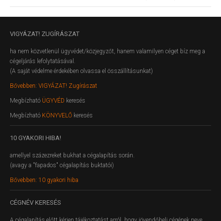
VIGYÁZAT!
ZUGÍRÁSZAT
ha nem közvetlenül ügyvédet/közjegyzőt, hanem valamilyen céget bíz meg a
cégeljárás lefolytatásával.
(A saját védelme érdekében olvassa el összállításunkat)
Bővebben: VIGYÁZAT! Zugírászat
Megbízható
ÜGYVÉD
keresés
Megbízható
KÖNYVELŐ
keresés
10
GYAKORI HIBA!
amellyel százezreket bukhat a cégalapítás során.
(avagy a "fapados" cégalapítás buktatói)
Bővebben: 10 gyakori hiba
CÉGNÉV
KERESÉS
A cégalapítás előtt kérjen tájékoztatást arról, hogy jövendőbeli cégének neve