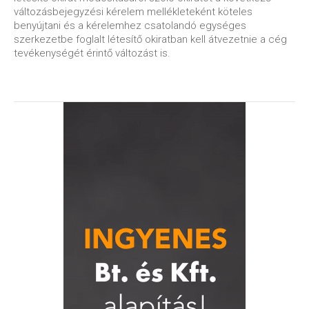
változásbejegyzési kérelem mellékleteként köteles
benyújtani és a kérelemhez csatolandó egységes
szerkezetbe foglalt létesítő okiratban kell átvezetnie a cég
tevékenységét érintő változást is.