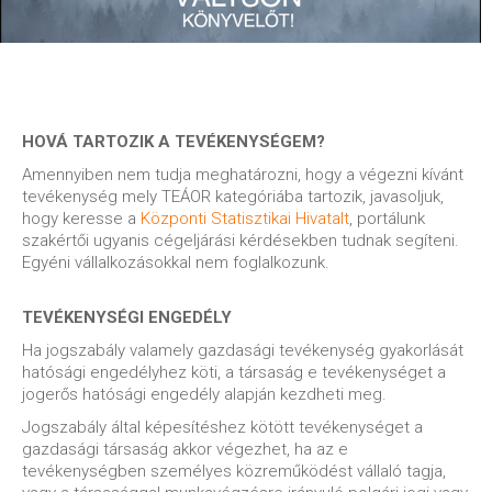
HOVÁ TARTOZIK A TEVÉKENYSÉGEM?
Amennyiben nem tudja meghatározni, hogy a végezni kívánt
tevékenység mely TEÁOR kategóriába tartozik, javasoljuk,
hogy keresse a
Központi Statisztikai Hivatalt
, portálunk
szakértői ugyanis cégeljárási kérdésekben tudnak segíteni.
Egyéni vállalkozásokkal nem foglalkozunk.
TEVÉKENYSÉGI ENGEDÉLY
Ha jogszabály valamely gazdasági tevékenység gyakorlását
hatósági engedélyhez köti, a társaság e tevékenységet a
jogerős hatósági engedély alapján kezdheti meg.
Jogszabály által képesítéshez kötött tevékenységet a
gazdasági társaság akkor végezhet, ha az e
tevékenységben személyes közreműködést vállaló tagja,