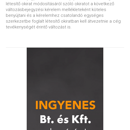
létesítő okirat módosításáról szóló okiratot a következő
változásbejegyzési kérelem mellékleteként köteles
benyújtani és a kérelemhez csatolandó egységes
szerkezetbe foglalt létesítő okiratban kell átvezetnie a cég
tevékenységét érintő változást is.