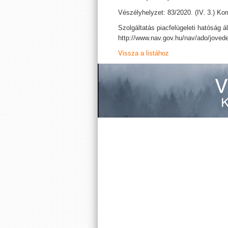
Vészélyhelyzet: 83/2020. (IV. 3.) Kor
Szolgáltatás piacfelügeleti hatóság ál
http://www.nav.gov.hu/nav/ado/joved
Vissza a listához