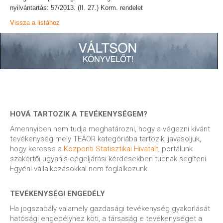
nyilvántartás: 57/2013. (II. 27.) Korm. rendelet
Vissza a listához
HOVÁ TARTOZIK A TEVÉKENYSÉGEM?
Amennyiben nem tudja meghatározni, hogy a végezni kívánt
tevékenység mely TEÁOR kategóriába tartozik, javasoljuk,
hogy keresse a
Központi Statisztikai Hivatalt
, portálunk
szakértői ugyanis cégeljárási kérdésekben tudnak segíteni.
Egyéni vállalkozásokkal nem foglalkozunk.
TEVÉKENYSÉGI ENGEDÉLY
Ha jogszabály valamely gazdasági tevékenység gyakorlását
hatósági engedélyhez köti, a társaság e tevékenységet a