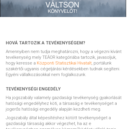
HOVÁ TARTOZIK A TEVÉKENYSÉGEM?
Amennyiben nem tudja meghatározni, hogy a végezni kívánt
tevékenység mely TEÁOR kategóriába tartozik, javasoljuk,
hogy keresse a
Központi Statisztikai Hivatalt
, portálunk
szakértői ugyanis cégeljárási kérdésekben tudnak segíteni.
Egyéni vállalkozásokkal nem foglalkozunk.
TEVÉKENYSÉGI ENGEDÉLY
Ha jogszabály valamely gazdasági tevékenység gyakorlását
hatósági engedélyhez köti, a társaság e tevékenységet a
jogerős hatósági engedély alapján kezdheti meg.
Jogszabály által képesítéshez kötött tevékenységet a
gazdasági társaság akkor végezhet, ha az e