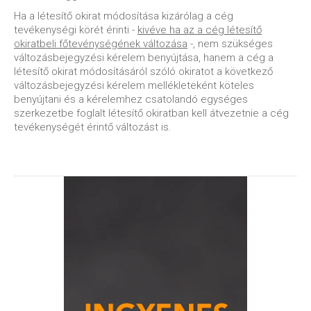
Ha a létesítő okirat módosítása kizárólag a cég
tevékenységi körét érinti -
kivéve ha az a cég létesítő
okiratbeli főtevénységének változása
-, nem szükséges
változásbejegyzési kérelem benyújtása, hanem a cég a
létesítő okirat módosításáról szóló okiratot a következő
változásbejegyzési kérelem mellékleteként köteles
benyújtani és a kérelemhez csatolandó egységes
szerkezetbe foglalt létesítő okiratban kell átvezetnie a cég
tevékenységét érintő változást is.