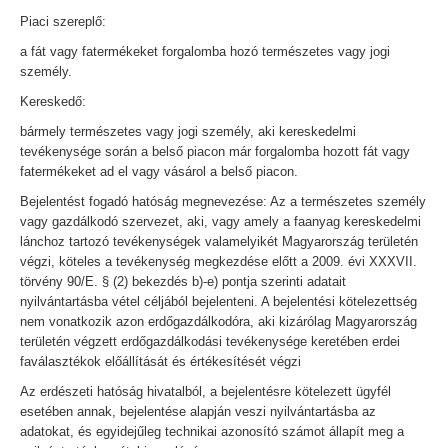
Piaci szereplő:
a fát vagy fatermékeket forgalomba hozó természetes vagy jogi
személy.
Kereskedő:
bármely természetes vagy jogi személy, aki kereskedelmi
tevékenysége során a belső piacon már forgalomba hozott fát vagy
fatermékeket ad el vagy vásárol a belső piacon.
Bejelentést fogadó hatóság megnevezése: Az a természetes személy
vagy gazdálkodó szervezet, aki, vagy amely a faanyag kereskedelmi
lánchoz tartozó tevékenységek valamelyikét Magyarország területén
végzi, köteles a tevékenység megkezdése előtt a 2009. évi XXXVII.
törvény 90/E. § (2) bekezdés b)-e) pontja szerinti adatait
nyilvántartásba vétel céljából bejelenteni. A bejelentési kötelezettség
nem vonatkozik azon erdőgazdálkodóra, aki kizárólag Magyarország
területén végzett erdőgazdálkodási tevékenysége keretében erdei
faválasztékok előállítását és értékesítését végzi
Az erdészeti hatóság hivatalból, a bejelentésre kötelezett ügyfél
esetében annak, bejelentése alapján veszi nyilvántartásba az
adatokat, és egyidejűleg technikai azonosító számot állapít meg a