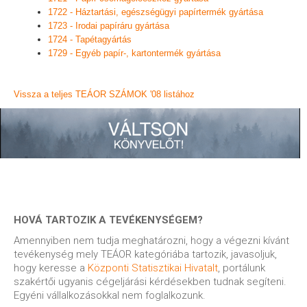
1722 - Háztartási, egészségügyi papírtermék gyártása
1723 - Irodai papíráru gyártása
1724 - Tapétagyártás
1729 - Egyéb papír-, kartontermék gyártása
Vissza a teljes TEÁOR SZÁMOK '08 listához
HOVÁ TARTOZIK A TEVÉKENYSÉGEM?
Amennyiben nem tudja meghatározni, hogy a végezni kívánt
tevékenység mely TEÁOR kategóriába tartozik, javasoljuk,
hogy keresse a
Központi Statisztikai Hivatalt
, portálunk
szakértői ugyanis cégeljárási kérdésekben tudnak segíteni.
Egyéni vállalkozásokkal nem foglalkozunk.