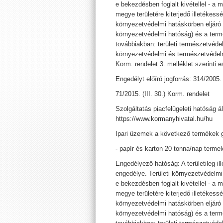
e bekezdésben foglalt kivétellel - a 
megye területére kiterjedő illetékess
környezetvédelmi hatáskörben eljáró 
környezetvédelmi hatóság) és a term
továbbiakban: területi természetvédel
környezetvédelmi és természetvédelmi
Korm. rendelet 3. melléklet szerinti e
Engedélyt előíró jogforrás: 314/2005. 
71/2015. (III. 30.) Korm. rendelet
Szolgáltatás piacfelügeleti hatóság ál
https://www.kormanyhivatal.hu/hu
Ipari üzemek a következő termékek g
- papír és karton 20 tonna/nap termel
Engedélyező hatóság: A területileg i
engedélye. Területi környezetvédelm
e bekezdésben foglalt kivétellel - a 
megye területére kiterjedő illetékess
környezetvédelmi hatáskörben eljáró 
környezetvédelmi hatóság) és a term