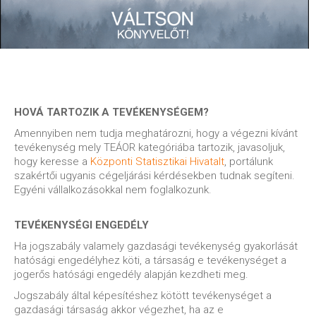
HOVÁ TARTOZIK A TEVÉKENYSÉGEM?
Amennyiben nem tudja meghatározni, hogy a végezni kívánt
tevékenység mely TEÁOR kategóriába tartozik, javasoljuk,
hogy keresse a
Központi Statisztikai Hivatalt
, portálunk
szakértői ugyanis cégeljárási kérdésekben tudnak segíteni.
Egyéni vállalkozásokkal nem foglalkozunk.
TEVÉKENYSÉGI ENGEDÉLY
Ha jogszabály valamely gazdasági tevékenység gyakorlását
hatósági engedélyhez köti, a társaság e tevékenységet a
jogerős hatósági engedély alapján kezdheti meg.
Jogszabály által képesítéshez kötött tevékenységet a
gazdasági társaság akkor végezhet, ha az e