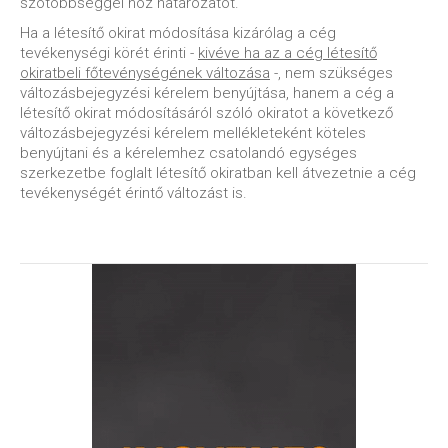
szótöbbséggel hoz határozatot.
Ha a létesítő okirat módosítása kizárólag a cég
tevékenységi körét érinti -
kivéve ha az a cég létesítő
okiratbeli főtevénységének változása
-, nem szükséges
változásbejegyzési kérelem benyújtása, hanem a cég a
létesítő okirat módosításáról szóló okiratot a következő
változásbejegyzési kérelem mellékleteként köteles
benyújtani és a kérelemhez csatolandó egységes
szerkezetbe foglalt létesítő okiratban kell átvezetnie a cég
tevékenységét érintő változást is.