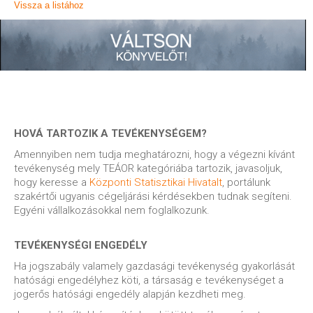
Vissza a listához
HOVÁ TARTOZIK A TEVÉKENYSÉGEM?
Amennyiben nem tudja meghatározni, hogy a végezni kívánt
tevékenység mely TEÁOR kategóriába tartozik, javasoljuk,
hogy keresse a
Központi Statisztikai Hivatalt
, portálunk
szakértői ugyanis cégeljárási kérdésekben tudnak segíteni.
Egyéni vállalkozásokkal nem foglalkozunk.
TEVÉKENYSÉGI ENGEDÉLY
Ha jogszabály valamely gazdasági tevékenység gyakorlását
hatósági engedélyhez köti, a társaság e tevékenységet a
jogerős hatósági engedély alapján kezdheti meg.