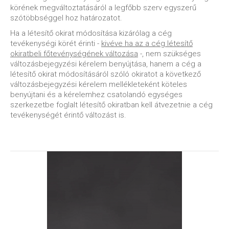
körének megváltoztatásáról a legfőbb szerv egyszerű
szótöbbséggel hoz határozatot.
Ha a létesítő okirat módosítása kizárólag a cég
tevékenységi körét érinti -
kivéve ha az a cég létesítő
okiratbeli főtevénységének változása
-, nem szükséges
változásbejegyzési kérelem benyújtása, hanem a cég a
létesítő okirat módosításáról szóló okiratot a következő
változásbejegyzési kérelem mellékleteként köteles
benyújtani és a kérelemhez csatolandó egységes
szerkezetbe foglalt létesítő okiratban kell átvezetnie a cég
tevékenységét érintő változást is.