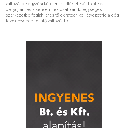
változásbejegyzési kérelem mellékleteként köteles
benyújtani és a kérelemhez csatolandó egységes
szerkezetbe foglalt létesítő okiratban kell átvezetnie a cég
tevékenységét érintő változást is.