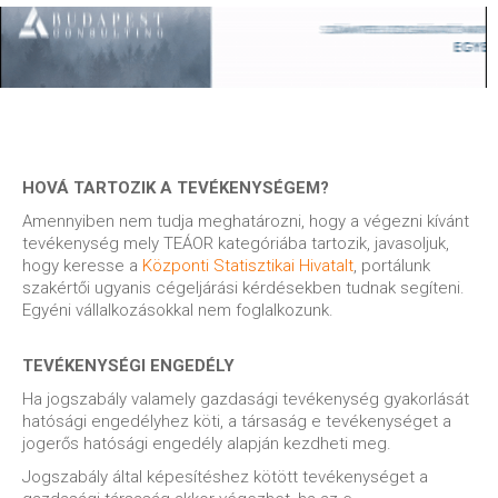
HOVÁ TARTOZIK A TEVÉKENYSÉGEM?
Amennyiben nem tudja meghatározni, hogy a végezni kívánt
tevékenység mely TEÁOR kategóriába tartozik, javasoljuk,
hogy keresse a
Központi Statisztikai Hivatalt
, portálunk
szakértői ugyanis cégeljárási kérdésekben tudnak segíteni.
Egyéni vállalkozásokkal nem foglalkozunk.
TEVÉKENYSÉGI ENGEDÉLY
Ha jogszabály valamely gazdasági tevékenység gyakorlását
hatósági engedélyhez köti, a társaság e tevékenységet a
jogerős hatósági engedély alapján kezdheti meg.
Jogszabály által képesítéshez kötött tevékenységet a