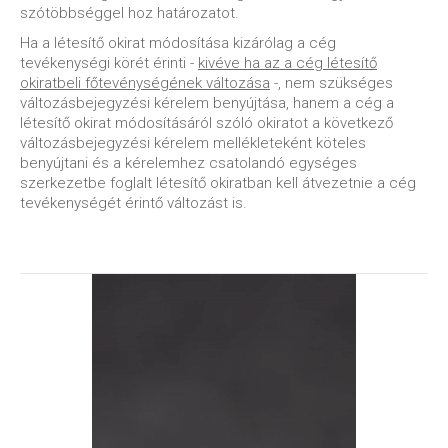
szótöbbséggel hoz határozatot.
Ha a létesítő okirat módosítása kizárólag a cég
tevékenységi körét érinti -
kivéve ha az a cég létesítő
okiratbeli főtevénységének változása
-, nem szükséges
változásbejegyzési kérelem benyújtása, hanem a cég a
létesítő okirat módosításáról szóló okiratot a következő
változásbejegyzési kérelem mellékleteként köteles
benyújtani és a kérelemhez csatolandó egységes
szerkezetbe foglalt létesítő okiratban kell átvezetnie a cég
tevékenységét érintő változást is.