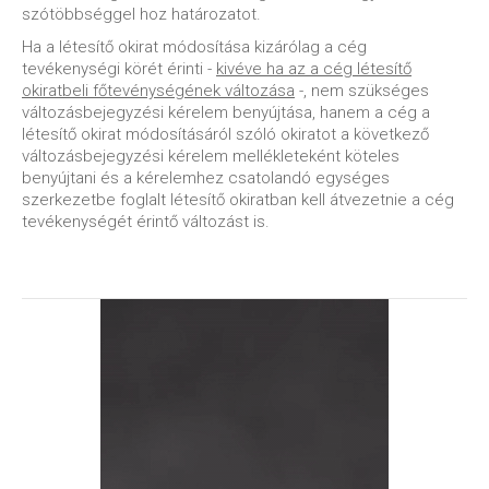
szótöbbséggel hoz határozatot.
Ha a létesítő okirat módosítása kizárólag a cég
tevékenységi körét érinti -
kivéve ha az a cég létesítő
okiratbeli főtevénységének változása
-, nem szükséges
változásbejegyzési kérelem benyújtása, hanem a cég a
létesítő okirat módosításáról szóló okiratot a következő
változásbejegyzési kérelem mellékleteként köteles
benyújtani és a kérelemhez csatolandó egységes
szerkezetbe foglalt létesítő okiratban kell átvezetnie a cég
tevékenységét érintő változást is.