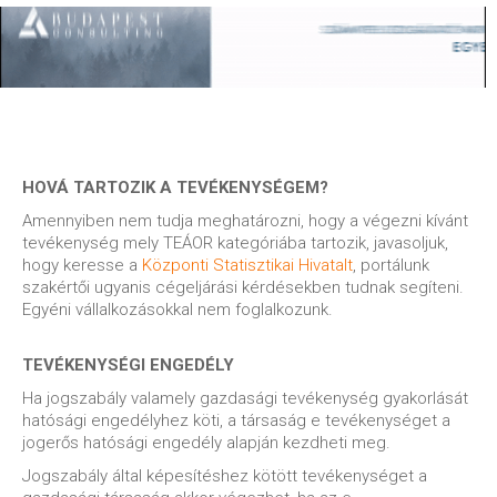
HOVÁ TARTOZIK A TEVÉKENYSÉGEM?
Amennyiben nem tudja meghatározni, hogy a végezni kívánt
tevékenység mely TEÁOR kategóriába tartozik, javasoljuk,
hogy keresse a
Központi Statisztikai Hivatalt
, portálunk
szakértői ugyanis cégeljárási kérdésekben tudnak segíteni.
Egyéni vállalkozásokkal nem foglalkozunk.
TEVÉKENYSÉGI ENGEDÉLY
Ha jogszabály valamely gazdasági tevékenység gyakorlását
hatósági engedélyhez köti, a társaság e tevékenységet a
jogerős hatósági engedély alapján kezdheti meg.
Jogszabály által képesítéshez kötött tevékenységet a