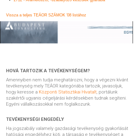
Vissza a teljes TEÁOR SZÁMOK '08 listához
HOVÁ TARTOZIK A TEVÉKENYSÉGEM?
Amennyiben nem tudja meghatározni, hogy a végezni kívánt
tevékenység mely TEÁOR kategóriába tartozik, javasoljuk,
hogy keresse a
Központi Statisztikai Hivatalt
, portálunk
szakértői ugyanis cégeljárási kérdésekben tudnak segíteni.
Egyéni vállalkozásokkal nem foglalkozunk.
TEVÉKENYSÉGI ENGEDÉLY
Ha jogszabály valamely gazdasági tevékenység gyakorlását
hatósági engedélyhez köti, a társaság e tevékenységet a