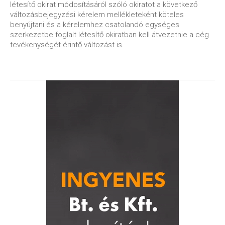
létesítő okirat módosításáról szóló okiratot a következő
változásbejegyzési kérelem mellékleteként köteles
benyújtani és a kérelemhez csatolandó egységes
szerkezetbe foglalt létesítő okiratban kell átvezetnie a cég
tevékenységét érintő változást is.