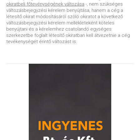
okiratbeli főtevénységének változása
-, nem szükséges
változásbejegyzési kérelem benyújtása, hanem a cég a
létesítő okirat módosításáról szóló okiratot a következő
változásbejegyzési kérelem mellékleteként köteles
benyújtani és a kérelemhez csatolandó egységes
szerkezetbe foglalt létesítő okiratban kell átvezetnie a cég
tevékenységét érintő változást is.