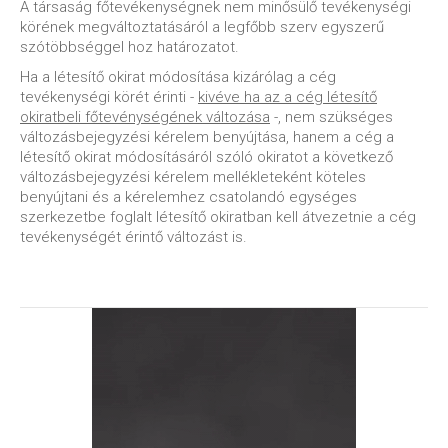
A társaság főtevékenységnek nem minősülő tevékenységi
körének megváltoztatásáról a legfőbb szerv egyszerű
szótöbbséggel hoz határozatot.
Ha a létesítő okirat módosítása kizárólag a cég
tevékenységi körét érinti -
kivéve ha az a cég létesítő
okiratbeli főtevénységének változása
-, nem szükséges
változásbejegyzési kérelem benyújtása, hanem a cég a
létesítő okirat módosításáról szóló okiratot a következő
változásbejegyzési kérelem mellékleteként köteles
benyújtani és a kérelemhez csatolandó egységes
szerkezetbe foglalt létesítő okiratban kell átvezetnie a cég
tevékenységét érintő változást is.