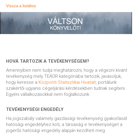
Vissza a listához
HOVÁ TARTOZIK A TEVÉKENYSÉGEM?
Amennyiben nem tudja meghatározni, hogy a végezni kívánt
tevékenység mely TEÁOR kategóriába tartozik, javasoljuk,
hogy keresse a
Központi Statisztikai Hivatalt
, portálunk
szakértői ugyanis cégeljárási kérdésekben tudnak segíteni.
Egyéni vállalkozásokkal nem foglalkozunk.
TEVÉKENYSÉGI ENGEDÉLY
Ha jogszabály valamely gazdasági tevékenység gyakorlását
hatósági engedélyhez köti, a társaság e tevékenységet a
jogerős hatósági engedély alapján kezdheti meg.