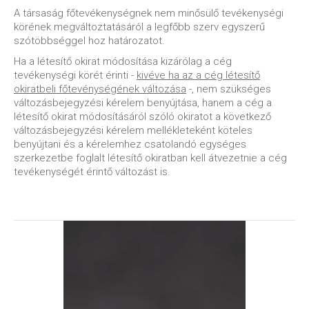
A társaság főtevékenységnek nem minősülő tevékenységi
körének megváltoztatásáról a legfőbb szerv egyszerű
szótöbbséggel hoz határozatot.
Ha a létesítő okirat módosítása kizárólag a cég
tevékenységi körét érinti -
kivéve ha az a cég létesítő
okiratbeli főtevénységének változása
-, nem szükséges
változásbejegyzési kérelem benyújtása, hanem a cég a
létesítő okirat módosításáról szóló okiratot a következő
változásbejegyzési kérelem mellékleteként köteles
benyújtani és a kérelemhez csatolandó egységes
szerkezetbe foglalt létesítő okiratban kell átvezetnie a cég
tevékenységét érintő változást is.