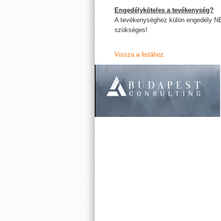
Engedélyköteles a tevékenység?
A tevékenységhez külön engedély N
szükséges!
Vissza a listához