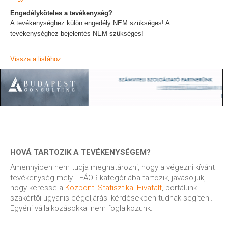
Engedélyköteles a tevékenység?
A tevékenységhez külön engedély NEM szükséges! A
tevékenységhez bejelentés NEM szükséges!
Vissza a listához
HOVÁ TARTOZIK A TEVÉKENYSÉGEM?
Amennyiben nem tudja meghatározni, hogy a végezni kívánt
tevékenység mely TEÁOR kategóriába tartozik, javasoljuk,
hogy keresse a
Központi Statisztikai Hivatalt
, portálunk
szakértői ugyanis cégeljárási kérdésekben tudnak segíteni.
Egyéni vállalkozásokkal nem foglalkozunk.