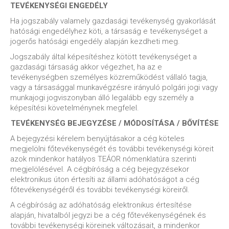
TEVÉKENYSÉGI ENGEDÉLY
Ha jogszabály valamely gazdasági tevékenység gyakorlását
hatósági engedélyhez köti, a társaság e tevékenységet a
jogerős hatósági engedély alapján kezdheti meg.
Jogszabály által képesítéshez kötött tevékenységet a
gazdasági társaság akkor végezhet, ha az e
tevékenységben személyes közreműködést vállaló tagja,
vagy a társasággal munkavégzésre irányuló polgári jogi vagy
munkajogi jogviszonyban álló legalább egy személy a
képesítési követelménynek megfelel.
TEVÉKENYSÉG BEJEGYZÉSE / MÓDOSÍTÁSA / BŐVÍTÉSE
A bejegyzési kérelem benyújtásakor a cég köteles
megjelölni főtevékenységét és további tevékenységi köreit
azok mindenkor hatályos TEÁOR nómenklatúra szerinti
megjelölésével. A cégbíróság a cég bejegyzésekor
elektronikus úton értesíti az állami adóhatóságot a cég
főtevékenységéről és további tevékenységi köreiről.
A cégbíróság az adóhatóság elektronikus értesítése
alapján, hivatalból jegyzi be a cég főtevékenységének és
további tevékenységi köreinek változásait, a mindenkor