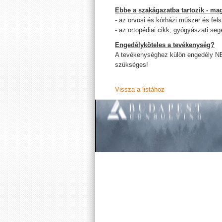
Ebbe a szakágazatba tartozik - mag
- az orvosi és kórházi műszer és fe
- az ortopédiai cikk, gyógyászati s
Engedélyköteles a tevékenység?
A tevékenységhez külön engedély N
szükséges!
Vissza a listához