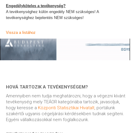
Engedélyköteles a tevékenység?
A tevékenységhez külön engedély NEM szükséges! A
tevékenységhez bejelentés NEM szükséges!
Vissza a listához
HOVÁ TARTOZIK A TEVÉKENYSÉGEM?
Amennyiben nem tudja meghatározni, hogy a végezni kívánt
tevékenység mely TEÁOR kategóriába tartozik, javasoljuk,
hogy keresse a
Központi Statisztikai Hivatalt
, portálunk
szakértői ugyanis cégeljárási kérdésekben tudnak segíteni.
Egyéni vállalkozásokkal nem foglalkozunk.