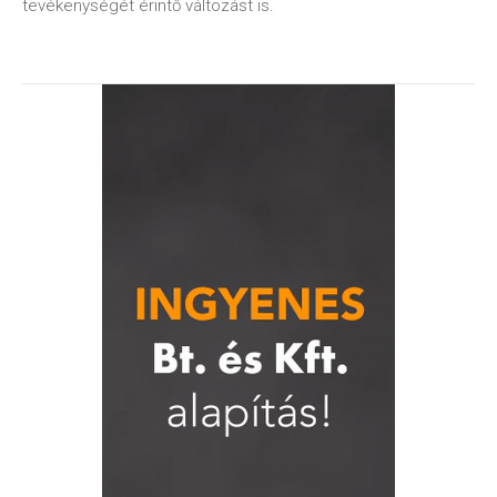
tevékenységét érintő változást is.