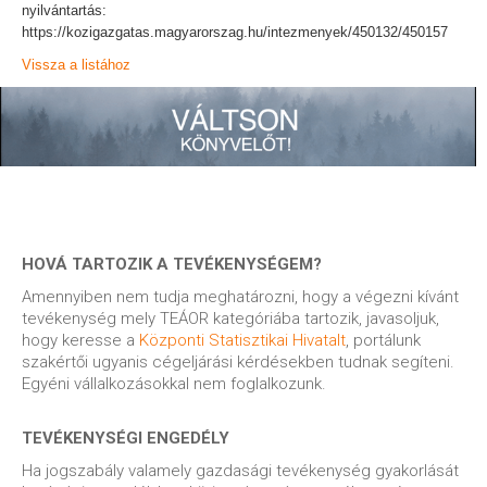
nyilvántartás:
https://kozigazgatas.magyarorszag.hu/intezmenyek/450132/450157
Vissza a listához
HOVÁ TARTOZIK A TEVÉKENYSÉGEM?
Amennyiben nem tudja meghatározni, hogy a végezni kívánt
tevékenység mely TEÁOR kategóriába tartozik, javasoljuk,
hogy keresse a
Központi Statisztikai Hivatalt
, portálunk
szakértői ugyanis cégeljárási kérdésekben tudnak segíteni.
Egyéni vállalkozásokkal nem foglalkozunk.
TEVÉKENYSÉGI ENGEDÉLY
Ha jogszabály valamely gazdasági tevékenység gyakorlását