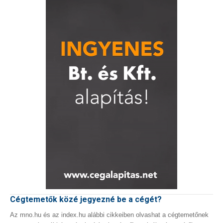
Cégtemetők közé jegyezné be a cégét?
Az mno.hu és az index.hu alábbi cikkeiben olvashat a cégtemetőnek