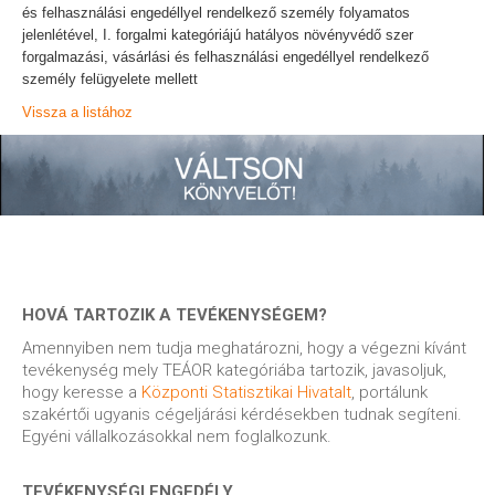
és felhasználási engedéllyel rendelkező személy folyamatos
jelenlétével, I. forgalmi kategóriájú hatályos növényvédő szer
forgalmazási, vásárlási és felhasználási engedéllyel rendelkező
személy felügyelete mellett
Vissza a listához
HOVÁ TARTOZIK A TEVÉKENYSÉGEM?
Amennyiben nem tudja meghatározni, hogy a végezni kívánt
tevékenység mely TEÁOR kategóriába tartozik, javasoljuk,
hogy keresse a
Központi Statisztikai Hivatalt
, portálunk
szakértői ugyanis cégeljárási kérdésekben tudnak segíteni.
Egyéni vállalkozásokkal nem foglalkozunk.
TEVÉKENYSÉGI ENGEDÉLY